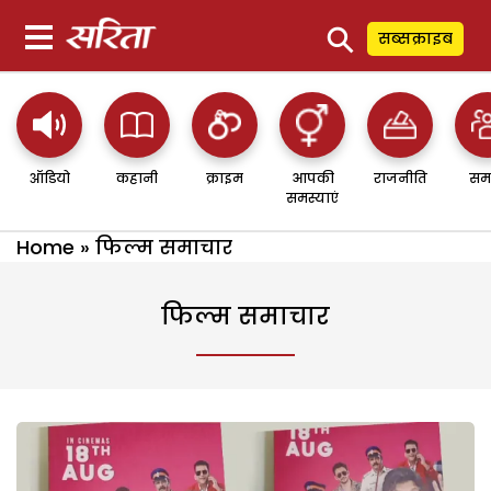
⚲
सब्सक्राइब
ऑडियो
कहानी
क्राइम
आपकी
राजनीति
सम
समस्याएं
Home
»
फिल्म समाचार
फिल्म समाचार