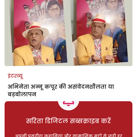
इंटरव्यू
अभिनेता अन्नू कपूर की असंवेदनशीलता या
बड़बोलापन
सरिता डिजिटल सब्सक्राइब करें
अपनी पसंदीदा कहानियां और सामाजिक मुद्दों से जुड़ी हर