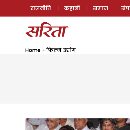
राजनीति
कहानी
समाज
सं
Home
»
फिल्म उद्योग