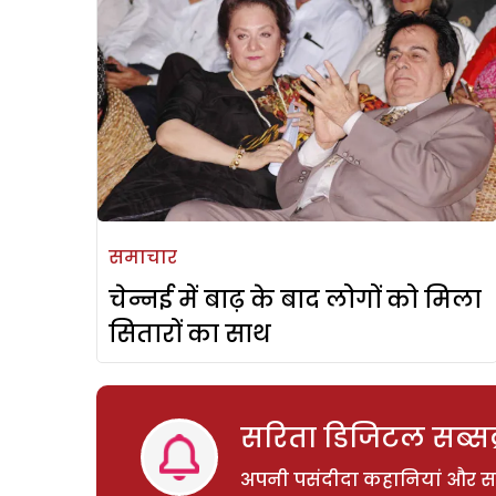
समाचार
चेन्नई में बाढ़ के बाद लोगों को मिला
सितारों का साथ
सरिता डिजिटल सब्सक्
अपनी पसंदीदा कहानियां और साम