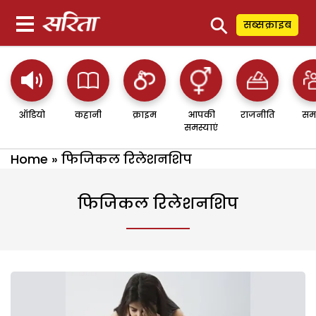
⚲
सब्सक्राइब
ऑडियो
कहानी
क्राइम
आपकी
राजनीति
सम
समस्याएं
Home
»
फिजिकल रिलेशनशिप
फिजिकल रिलेशनशिप