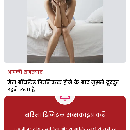
आपकी समस्याएं
मेरा बॉयफ्रेंड फिजिकल होने के बाद मुझसे दूरदूर
रहने लगा है
सरिता डिजिटल सब्सक्राइब करें
अपनी पसंदीदा कहानियां और सामाजिक मुद्दों से जुड़ी हर