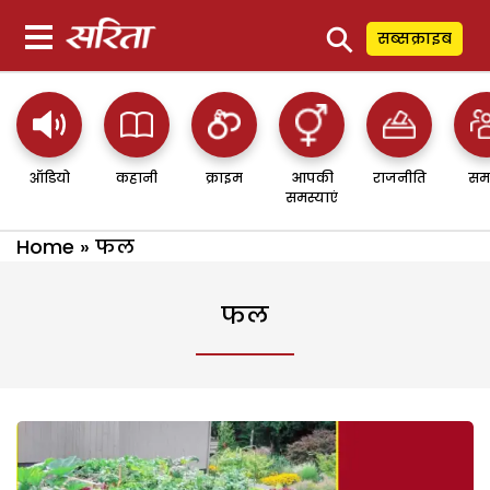
⚲
सब्सक्राइब
ऑडियो
कहानी
क्राइम
आपकी
राजनीति
सम
समस्याएं
Home
»
फल
फल