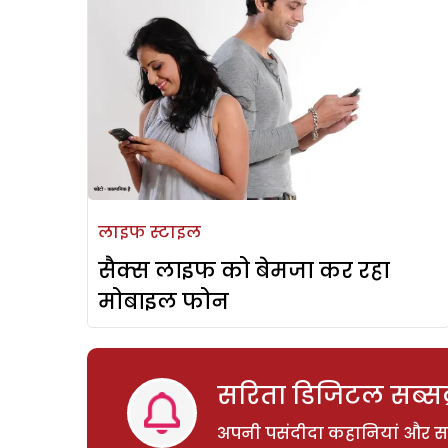
लाइफ स्टाइल
सैक्स लाइफ को बेमजा कर रहा
मोबाइल फोन
सरिता डिजिटल सब्सक्
अपनी पसंदीदा कहानियां और साम