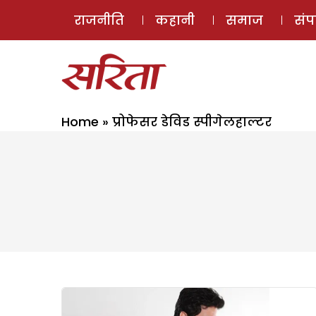
राजनीति
कहानी
समाज
सं
Home
»
प्रोफेसर डेविड स्पीगेलहाल्टर