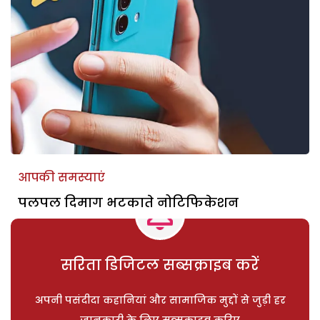
आपकी समस्याएं
पलपल दिमाग भटकाते नोटिफिकेशन
सरिता डिजिटल सब्सक्राइब करें
अपनी पसंदीदा कहानियां और सामाजिक मुद्दों से जुड़ी हर
जानकारी के लिए सब्सक्राइब करिए