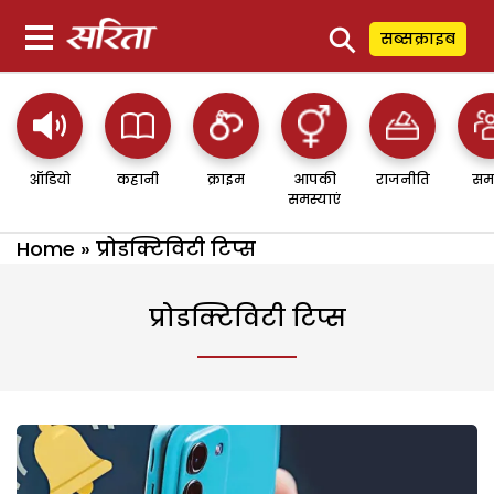
⚲
सब्सक्राइब
ऑडियो
कहानी
क्राइम
आपकी
राजनीति
सम
समस्याएं
Home
»
प्रोडक्टिविटी टिप्स
प्रोडक्टिविटी टिप्स