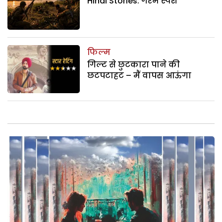
Hindi Stories: गरम स्पर्श
फिल्म
गिल्ट से छुटकारा पाने की
छटपटाहट – मैं वापस आऊंगा