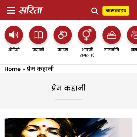
⚲
सब्सक्राइब
ऑडियो
कहानी
क्राइम
आपकी
राजनीति
सम
समस्याएं
Home
»
प्रेम कहानी
प्रेम कहानी