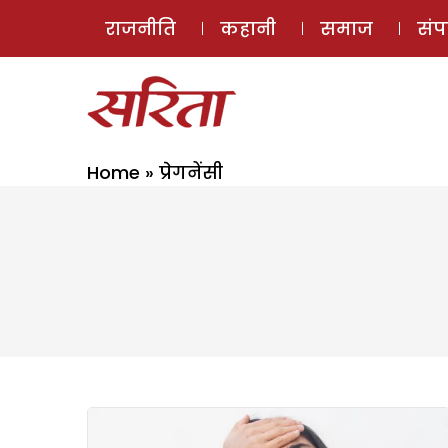
राजनीति
कहानी
समाज
सं
Home
»
प्रेगनेंसी