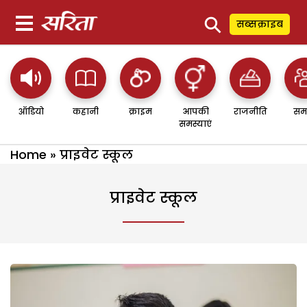
⚲
सब्सक्राइब
ऑडियो
कहानी
क्राइम
आपकी
राजनीति
सम
समस्याएं
Home
»
प्राइवेट स्कूल
प्राइवेट स्कूल