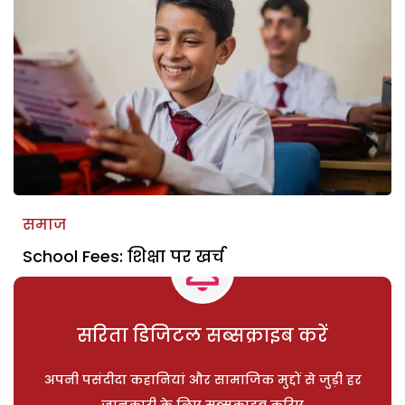
समाज
School Fees: शिक्षा पर खर्च
सरिता डिजिटल सब्सक्राइब करें
अपनी पसंदीदा कहानियां और सामाजिक मुद्दों से जुड़ी हर
जानकारी के लिए सब्सक्राइब करिए