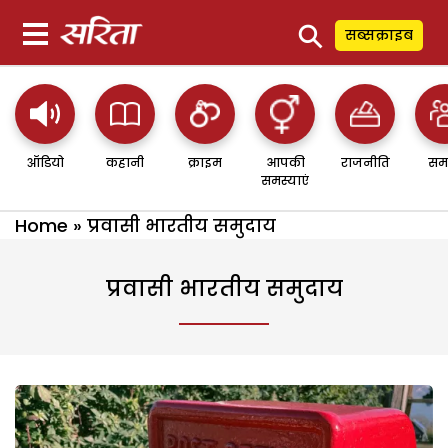
⚲
सब्सक्राइब
ऑडियो
कहानी
क्राइम
आपकी
राजनीति
सम
समस्याएं
Home
»
प्रवासी भारतीय समुदाय
प्रवासी भारतीय समुदाय