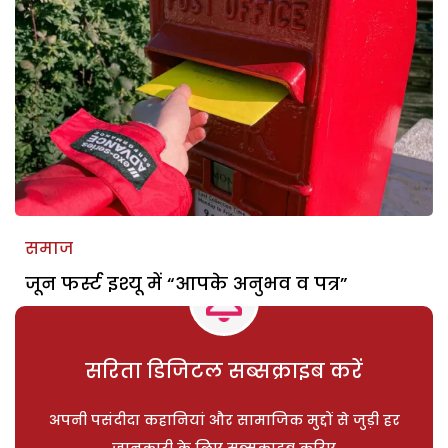
समाज
जून फर्स्ट इश्यू में “आपके अनुभव व पत्र”
सरिता डिजिटल सब्सक्राइब करें
अपनी पसंदीदा कहानियां और सामाजिक मुद्दों से जुड़ी हर
जानकारी के लिए सब्सक्राइब करिए