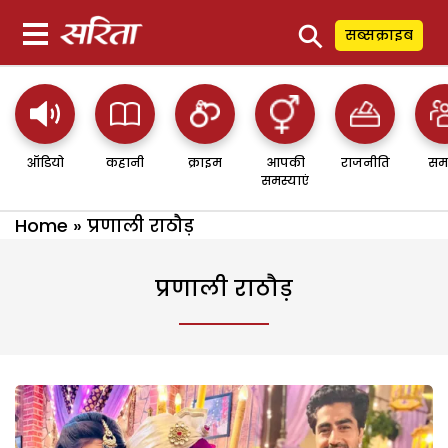
⚲
सब्सक्राइब
ऑडियो
कहानी
क्राइम
आपकी
राजनीति
सम
समस्याएं
Home
»
प्रणाली राठौड़
प्रणाली राठौड़