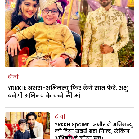
टीवी
YRKKH: अक्षरा-अभिमन्यु फिर लेंगे सात फेरे, अक्षु
बनेगी अभिनव के बच्चे की मां
टीवी
YRKKH Spolier : अभीर ने अभिमन्यु
को दिया सबसे बड़ा गिफ्ट, लेकिन
अभिनव ने खोया हक!