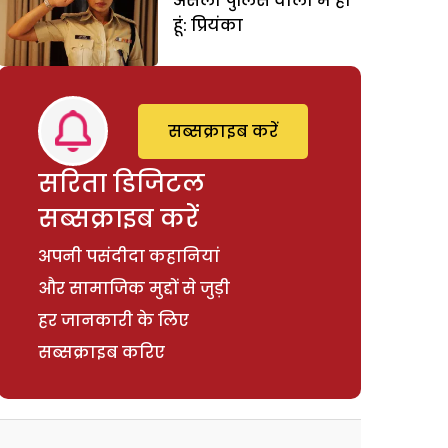
असली पुलिस वाली मैं ही
हूं: प्रियंका
सब्सक्राइब करें
सरिता डिजिटल
सब्सक्राइब करें
अपनी पसंदीदा कहानियां
और सामाजिक मुद्दों से जुड़ी
हर जानकारी के लिए
सब्सक्राइब करिए