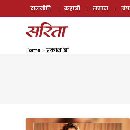
राजनीति
कहानी
समाज
सं
Home
»
प्रकाश झा