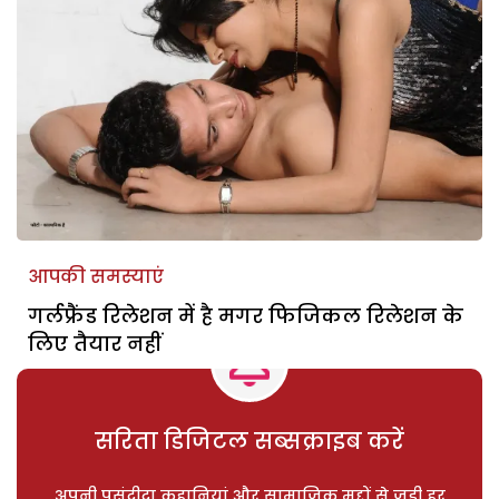
आपकी समस्याएं
गर्लफ्रैंड रिलेशन में है मगर फिजिकल रिलेशन के
लिए तैयार नहीं
सरिता डिजिटल सब्सक्राइब करें
अपनी पसंदीदा कहानियां और सामाजिक मुद्दों से जुड़ी हर