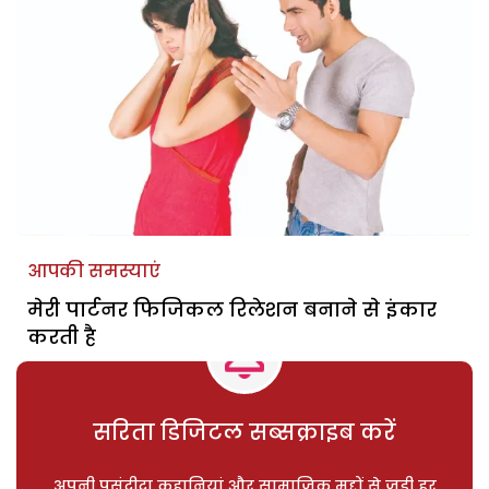
आपकी समस्याएं
मेरी पार्टनर फिजिकल रिलेशन बनाने से इंकार
करती है
सरिता डिजिटल सब्सक्राइब करें
अपनी पसंदीदा कहानियां और सामाजिक मुद्दों से जुड़ी हर