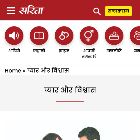
⚲
सब्सक्राइब
ऑडियो
कहानी
क्राइम
आपकी
राजनीति
सम
समस्याएं
Home
»
प्यार और विश्वास
प्यार और विश्वास