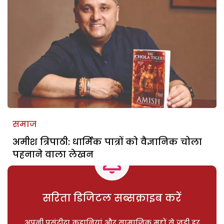
समाज
अमीश त्रिपाठी: धार्मिक पात्रों को वैज्ञानिक चोला
पहनाने वाला लेखन
सरिता डिजिटल सब्सक्राइब करें
अपनी पसंदीदा कहानियां और सामाजिक मुद्दों से जुड़ी हर