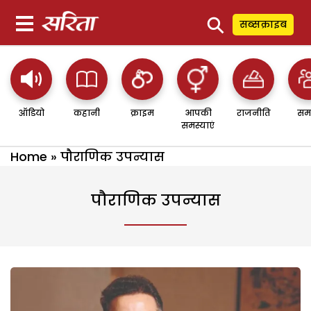
⚲
सब्सक्राइब
ऑडियो
कहानी
क्राइम
आपकी
राजनीति
सम
समस्याएं
Home
»
पौराणिक उपन्यास
पौराणिक उपन्यास