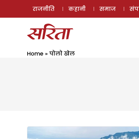
राजनीति
कहानी
समाज
सं
Home
»
पोलो खेल