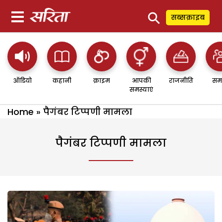
⚲
सब्सक्राइब
ऑडियो
कहानी
क्राइम
आपकी
राजनीति
सम
समस्याएं
Home
»
पैगंबर टिप्पणी मामला
पैगंबर टिप्पणी मामला