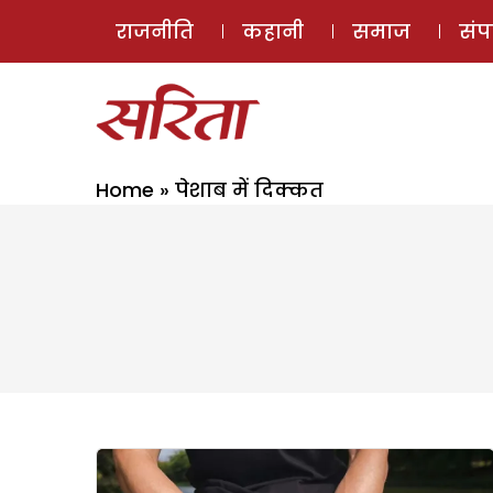
राजनीति
कहानी
समाज
सं
Home
»
पेशाब में दिक्कत