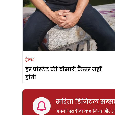
हेल्थ
हर प्रोस्टेट की बीमारी कैंसर नहीं
होती
सरिता डिजिटल सब्सक्
अपनी पसंदीदा कहानियां और साम