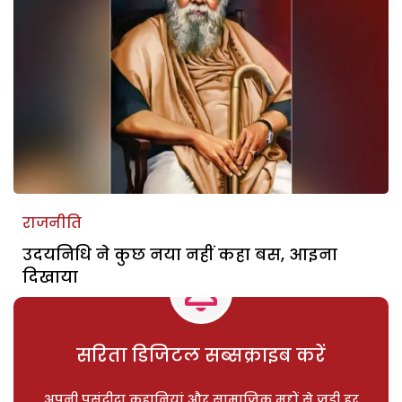
राजनीति
उदयनिधि ने कुछ नया नहीं कहा बस, आइना
दिखाया
सरिता डिजिटल सब्सक्राइब करें
अपनी पसंदीदा कहानियां और सामाजिक मुद्दों से जुड़ी हर