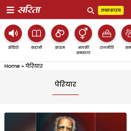
⚲
सब्सक्राइब
ऑडियो
कहानी
क्राइम
आपकी
राजनीति
सम
समस्याएं
Home
»
पेरियार
पेरियार