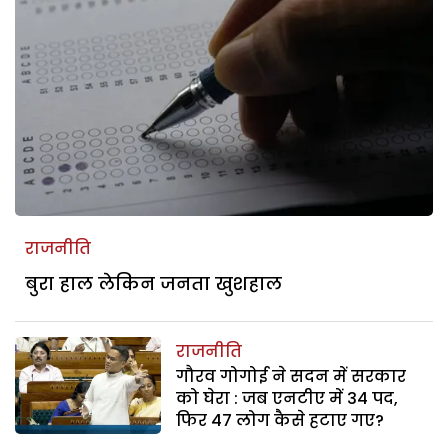
राजनीति
बुरा हाल लेकिन जनता खुशहाल
राजनीति
गौरव गोगोई ने सदन में सरकार
को घेरा : जब एनटीए में 34 पद,
फिर 47 लोग कैसे हटाए गए?