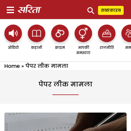
⚲
सब्सक्राइब
ऑडियो
कहानी
क्राइम
आपकी
राजनीति
सम
समस्याएं
Home
»
पेपर लीक मामला
पेपर लीक मामला