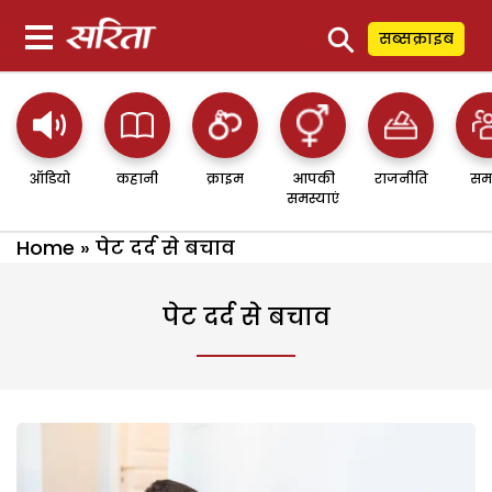
⚲
सब्सक्राइब
ऑडियो
कहानी
क्राइम
आपकी
राजनीति
सम
समस्याएं
Home
»
पेट दर्द से बचाव
पेट दर्द से बचाव