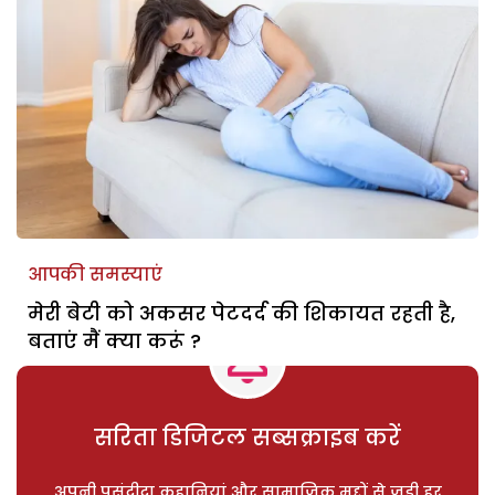
आपकी समस्याएं
मेरी बेटी को अकसर पेटदर्द की शिकायत रहती है,
बताएं मैं क्या करूं ?
सरिता डिजिटल सब्सक्राइब करें
अपनी पसंदीदा कहानियां और सामाजिक मुद्दों से जुड़ी हर