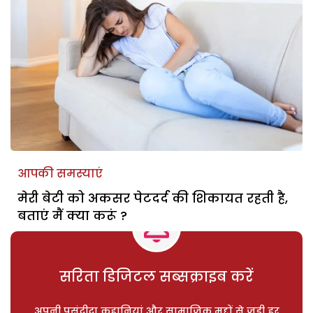
आपकी समस्याएं
मेरी बेटी को अकसर पेटदर्द की शिकायत रहती है,
बताएं मैं क्या करूं ?
सरिता डिजिटल सब्सक्राइब करें
अपनी पसंदीदा कहानियां और सामाजिक मुद्दों से जुड़ी हर