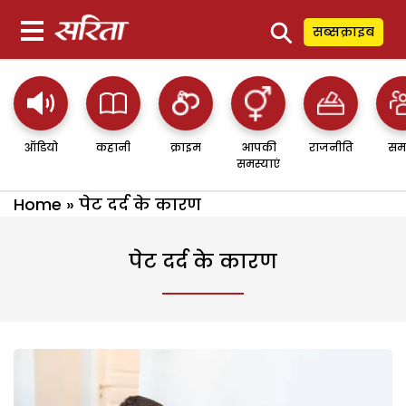
⚲
सब्सक्राइब
ऑडियो
कहानी
क्राइम
आपकी
राजनीति
सम
समस्याएं
Home
»
पेट दर्द के कारण
पेट दर्द के कारण