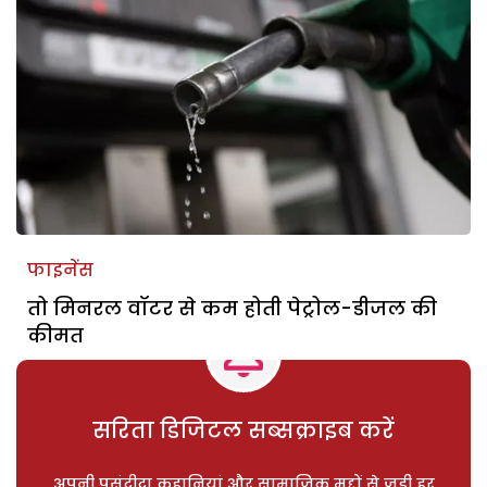
फाइनेंस
तो मिनरल वॉटर से कम होती पेट्रोल-डीजल की
कीमत
सरिता डिजिटल सब्सक्राइब करें
अपनी पसंदीदा कहानियां और सामाजिक मुद्दों से जुड़ी हर