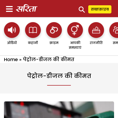
⚲
सब्सक्राइब
ऑडियो
कहानी
क्राइम
आपकी
राजनीति
सम
समस्याएं
Home
»
पेट्रोल-डीजल की कीमत
पेट्रोल-डीजल की कीमत