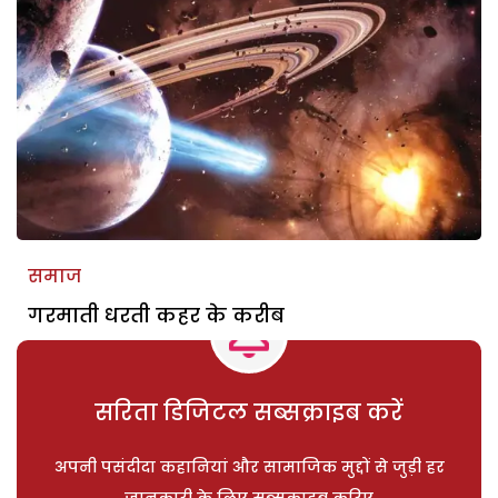
समाज
गरमाती धरती कहर के करीब
सरिता डिजिटल सब्सक्राइब करें
अपनी पसंदीदा कहानियां और सामाजिक मुद्दों से जुड़ी हर
जानकारी के लिए सब्सक्राइब करिए