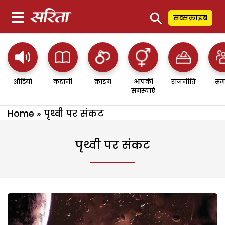
⚲
सब्सक्राइब
ऑडियो
कहानी
क्राइम
आपकी
राजनीति
सम
समस्याएं
Home
»
पृथ्वी पर संकट
पृथ्वी पर संकट