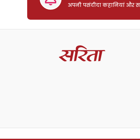
अपनी पसंदीदा कहानियां और साम