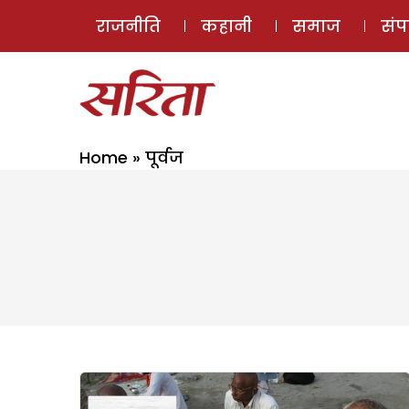
राजनीति
कहानी
समाज
सं
Home
»
पूर्वज