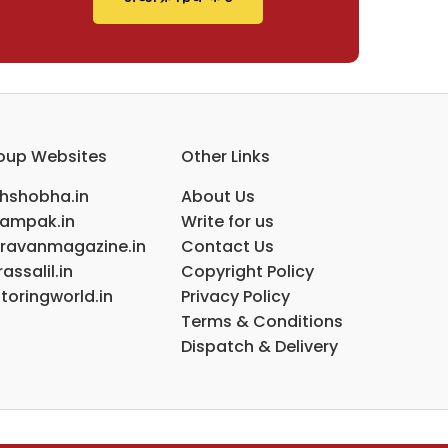
oup Websites
Other Links
ihshobha.in
About Us
ampak.in
Write for us
ravanmagazine.in
Contact Us
assalil.in
Copyright Policy
toringworld.in
Privacy Policy
Terms & Conditions
Dispatch & Delivery