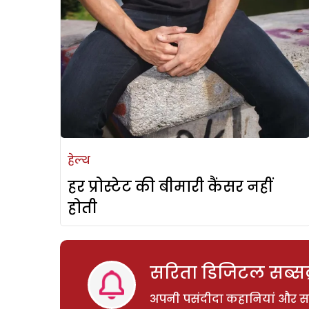
हेल्थ
हर प्रोस्टेट की बीमारी कैंसर नहीं
होती
सरिता डिजिटल सब्सक्
अपनी पसंदीदा कहानियां और साम