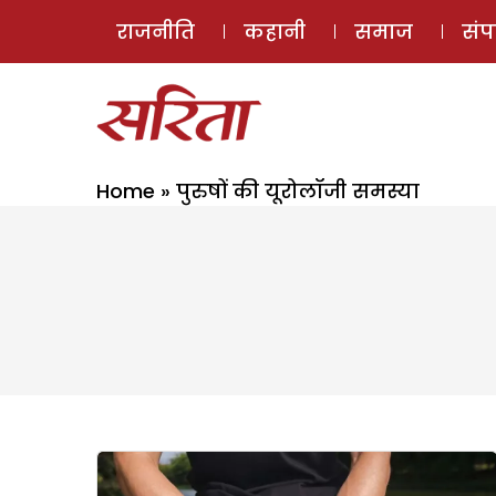
राजनीति
कहानी
समाज
सं
Home
»
पुरुषों की यूरोलॉजी समस्या