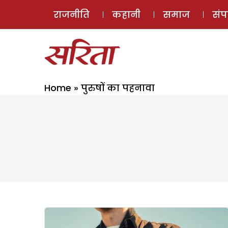
राजनीति
कहानी
समाज
सं
Home
»
पुरुषों का पहनावा