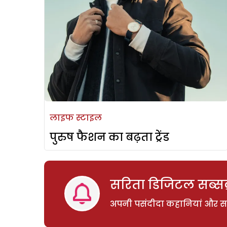
लाइफ स्टाइल
पुरुष फैशन का बढ़ता ट्रेंड
सरिता डिजिटल सब्सक्
अपनी पसंदीदा कहानियां और साम