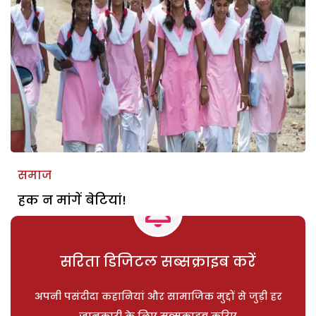
समाज
हक न मांगें बेटियां!
सरिता डिजिटल सब्सक्राइब करें
अपनी पसंदीदा कहानियां और सामाजिक मुद्दों से जुड़ी हर
जानकारी के लिए सब्सक्राइब करिए