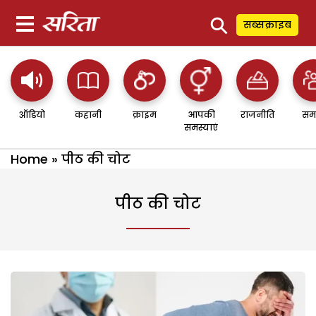
⚲
सब्सक्राइब
ऑडियो
कहानी
क्राइम
आपकी
राजनीति
सम
समस्याएं
Home
»
पीठ की चोट
पीठ की चोट