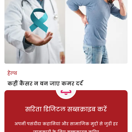
हेल्थ
कहीं कैंसर न बन जाए कमर दर्द
सरिता डिजिटल सब्सक्राइब करें
अपनी पसंदीदा कहानियां और सामाजिक मुद्दों से जुड़ी हर
जानकारी के लिए सब्सक्राइब करिए