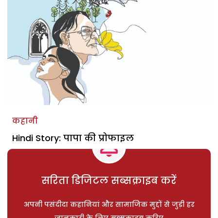
कहानी
Hindi Story: पापा की प्रोफाइल
सरिता डिजिटल सब्सक्राइब करें
अपनी पसंदीदा कहानियां और सामाजिक मुद्दों से जुड़ी हर
जानकारी के लिए सब्सक्राइब करिए