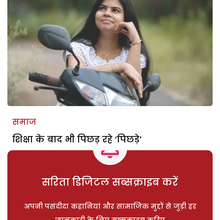
समाज
शिक्षा के बाद भी पिछड़ रहे ‘पिछड़े’
सरिता डिजिटल सब्सक्राइब करें
अपनी पसंदीदा कहानियां और सामाजिक मुद्दों से जुड़ी हर
जानकारी के लिए सब्सक्राइब करिए