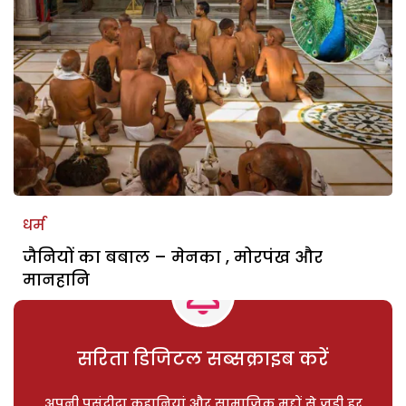
धर्म
जैनियों का बबाल – मेनका , मोरपंख और
मानहानि
सरिता डिजिटल सब्सक्राइब करें
अपनी पसंदीदा कहानियां और सामाजिक मुद्दों से जुड़ी हर