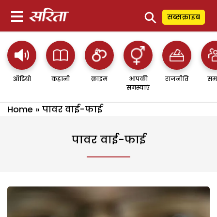
⚲
सब्सक्राइब
ऑडियो
कहानी
क्राइम
आपकी
राजनीति
सम
समस्याएं
Home
»
पावर वाई-फाई
पावर वाई-फाई