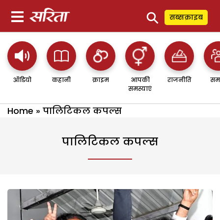
⚲
सब्सक्राइब
ऑडियो
कहानी
क्राइम
आपकी
राजनीति
सम
समस्याएं
Home
»
पालिटिकल कपल्स
पालिटिकल कपल्स