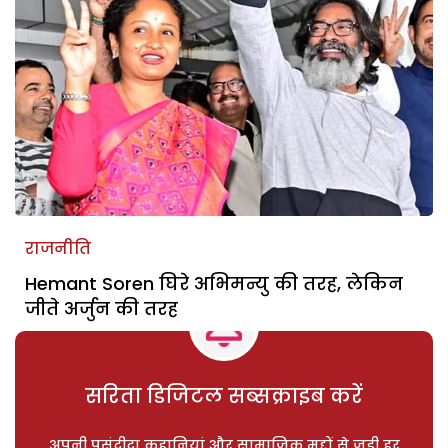
राजनीति
Hemant Soren घिरे अभिमन्यु की तरह, लेकिन
जीते अर्जुन की तरह
सरिता डिजिटल सब्सक्राइब करें
अपनी पसंदीदा कहानियां और सामाजिक मुद्दों से जुड़ी हर