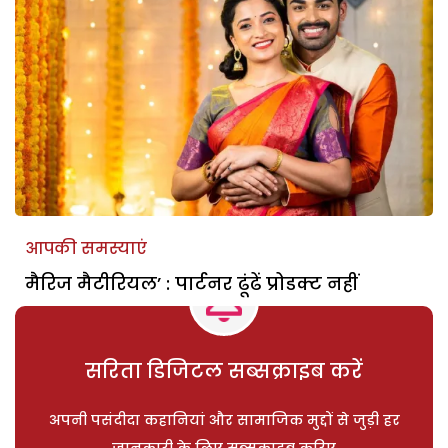
आपकी समस्याएं
मैरिज मैटीरियल’ : पार्टनर ढूंढें प्रोडक्ट नहीं
सरिता डिजिटल सब्सक्राइब करें
अपनी पसंदीदा कहानियां और सामाजिक मुद्दों से जुड़ी हर
जानकारी के लिए सब्सक्राइब करिए