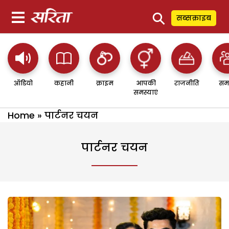
⚲
सब्सक्राइब
ऑडियो
कहानी
क्राइम
आपकी
राजनीति
सम
समस्याएं
Home
»
पार्टनर चयन
पार्टनर चयन