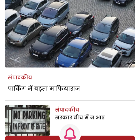
संपादकीय
पार्किंग में बढ़ता माफियाराज
संपादकीय
सरकार बीच में न आए