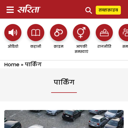
⚲
सब्सक्राइब
ऑडियो
कहानी
क्राइम
आपकी
राजनीति
सम
समस्याएं
Home
»
पार्किंग
पार्किंग