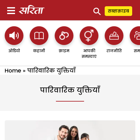
⚲
सब्सक्राइब
ऑडियो
कहानी
क्राइम
आपकी
राजनीति
सम
समस्याएं
Home
»
पारिवारिक युक्तियाँ
पारिवारिक युक्तियाँ