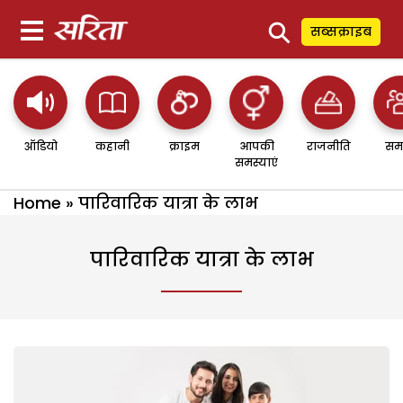
⚲
सब्सक्राइब
ऑडियो
कहानी
क्राइम
आपकी
राजनीति
सम
समस्याएं
Home
»
पारिवारिक यात्रा के लाभ
पारिवारिक यात्रा के लाभ