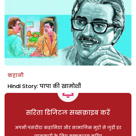
कहानी
Hindi Story: पापा की खामोशी
सरिता डिजिटल सब्सक्राइब करें
अपनी पसंदीदा कहानियां और सामाजिक मुद्दों से जुड़ी हर
जानकारी के लिए सब्सक्राइब करिए