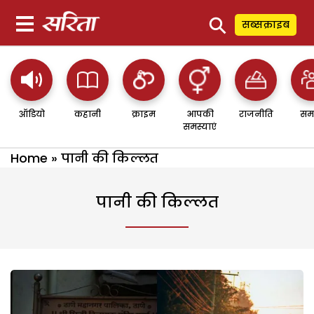
⚲
सब्सक्राइब
ऑडियो
कहानी
क्राइम
आपकी
राजनीति
सम
समस्याएं
Home
»
पानी की किल्लत
पानी की किल्लत