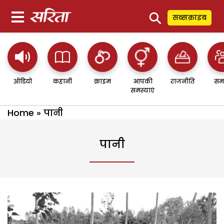
⚲
सब्सक्राइब
ऑडियो
कहानी
क्राइम
आपकी
राजनीति
सम
समस्याएं
Home
»
पानी
पानी