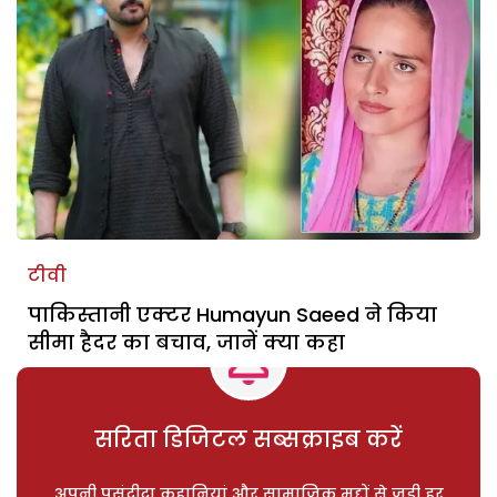
टीवी
पाकिस्तानी एक्टर Humayun Saeed ने किया
सीमा हैदर का बचाव, जानें क्या कहा
सरिता डिजिटल सब्सक्राइब करें
अपनी पसंदीदा कहानियां और सामाजिक मुद्दों से जुड़ी हर