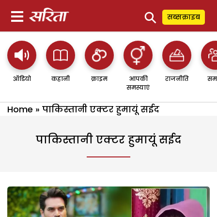
⚲
सब्सक्राइब
ऑडियो
कहानी
क्राइम
आपकी
राजनीति
सम
समस्याएं
Home
»
पाकिस्तानी एक्टर हुमायूं सईद
पाकिस्तानी एक्टर हुमायूं सईद