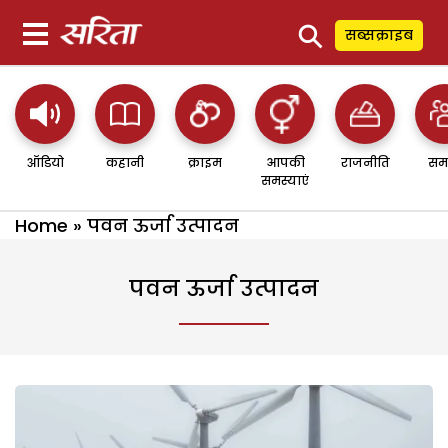
⚲
सब्सक्राइब
ऑडियो
कहानी
क्राइम
आपकी
राजनीति
सम
समस्याएं
Home
»
पवन ऊर्जा उत्पादन
पवन ऊर्जा उत्पादन