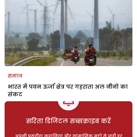
समाज
भारत में पवन ऊर्जा क्षेत्र पर गहराता अल नीनो का
संकट
सरिता डिजिटल सब्सक्राइब करें
अपनी पसंदीदा कहानियां और सामाजिक मुद्दों से जुड़ी हर