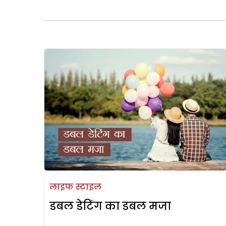
लाइफ स्टाइल
डबल डेटिंग का डबल मजा