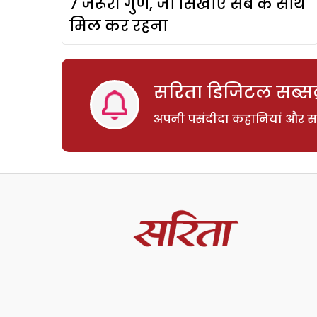
7 जरूरी गुण, जो सिखाएं सब के साथ
मिल कर रहना
सरिता डिजिटल सब्सक्
अपनी पसंदीदा कहानियां और साम