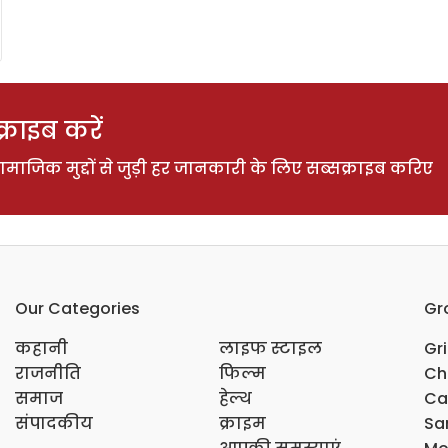
राइब करें
ाजिक मुद्दों से जुड़ी हर जानकारी के लिए सब्सक्राइब करिए
Our Categories
Gr
कहानी
लाइफ स्टाइल
Gr
राजनीति
फिल्म
Ch
समाज
हेल्थ
Ca
संपादकीय
क्राइम
Sar