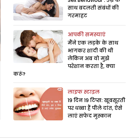
Sex Behaviour : उम्र के
साथ बदलती संबंधों की
गरमाहट
आपकी समस्याएं
मैंने एक लड़के के साथ
भागकर शादी की थी
लेकिन अब वो मुझे
परेशान करता है, क्या
करूं?
लाइफ स्टाइल
19 दिन 19 टिप्स: खूबसूरती
पर धब्बा हैं पीले दांत, ऐसे
लाएं सफेद मुस्कान