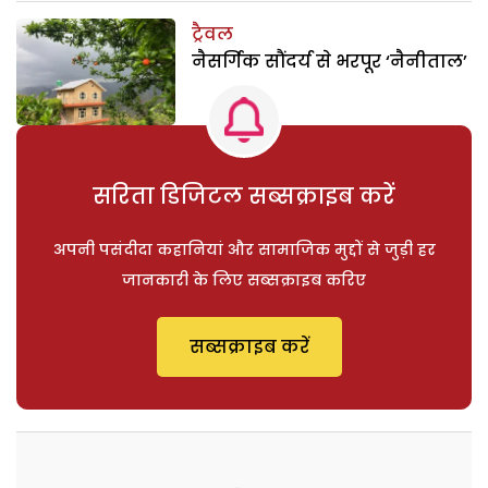
ट्रैवल
नैसर्गिक सौंदर्य से भरपूर ‘नैनीताल’
सरिता डिजिटल सब्सक्राइब करें
अपनी पसंदीदा कहानियां और सामाजिक मुद्दों से जुड़ी हर
जानकारी के लिए सब्सक्राइब करिए
सब्सक्राइब करें