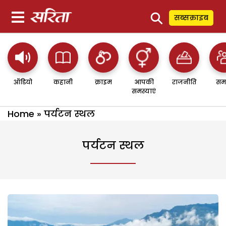
⚲
सब्सक्राइब
ऑडियो
कहानी
क्राइम
आपकी
राजनीति
सम
समस्याएं
Home
»
पर्यटन स्थल
पर्यटन स्थल