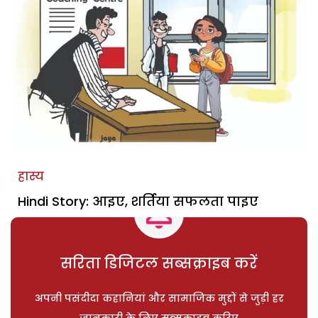
हास्य
Hindi Story: आइए, शर्तिया सफलता पाइए
सरिता डिजिटल सब्सक्राइब करें
अपनी पसंदीदा कहानियां और सामाजिक मुद्दों से जुड़ी हर
जानकारी के लिए सब्सक्राइब करिए