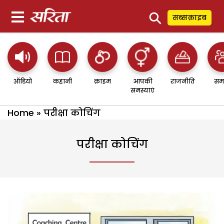
⚲
सब्सक्राइब
ऑडियो
कहानी
क्राइम
आपकी
राजनीति
सम
समस्याएं
Home
»
परीक्षा कोचिंग
परीक्षा कोचिंग