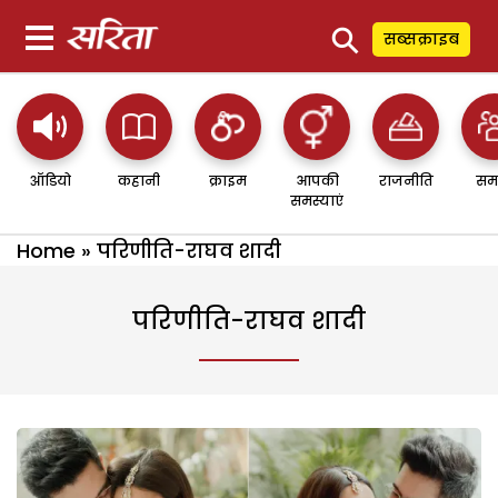
⚲
सब्सक्राइब
ऑडियो
कहानी
क्राइम
आपकी
राजनीति
सम
समस्याएं
Home
»
परिणीति-राघव शादी
परिणीति-राघव शादी