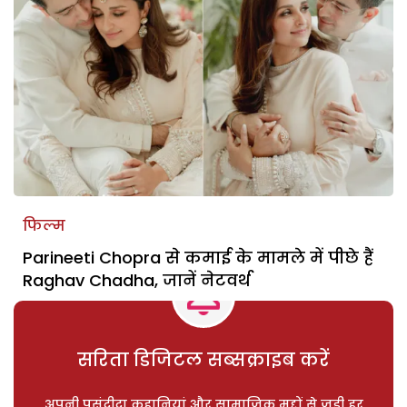
फिल्म
Parineeti Chopra से कमाई के मामले में पीछे हैं
Raghav Chadha, जानें नेटवर्थ
सरिता डिजिटल सब्सक्राइब करें
अपनी पसंदीदा कहानियां और सामाजिक मुद्दों से जुड़ी हर