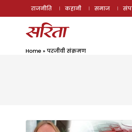
राजनीति
कहानी
समाज
सं
Home
»
परजीवी संक्रमण