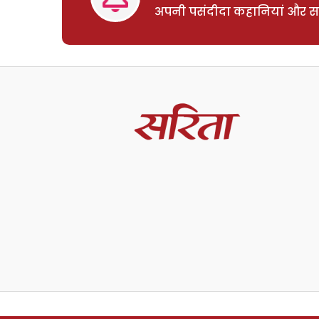
अपनी पसंदीदा कहानियां और साम