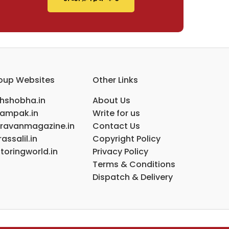
oup Websites
Other Links
ihshobha.in
About Us
ampak.in
Write for us
ravanmagazine.in
Contact Us
assalil.in
Copyright Policy
toringworld.in
Privacy Policy
Terms & Conditions
Dispatch & Delivery