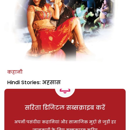
कहानी
Hindi Stories: अहसास
सरिता डिजिटल सब्सक्राइब करें
अपनी पसंदीदा कहानियां और सामाजिक मुद्दों से जुड़ी हर
जानकारी के लिए सब्सक्राइब करिए