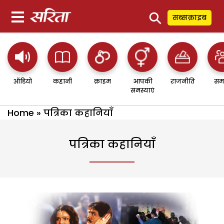
⚲
सब्सक्राइब
ऑडियो
कहानी
क्राइम
आपकी
राजनीति
सम
समस्याएं
Home
»
पत्रिका कहानियाँ
पत्रिका कहानियाँ