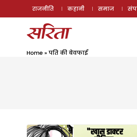
राजनीति
कहानी
समाज
सं
Home
»
पति की बेवफाई