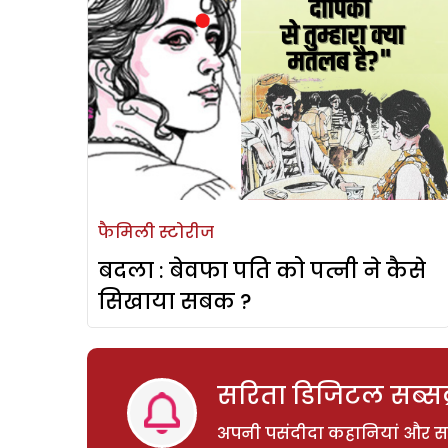
फैमिली स्टोरीज
बदला : बेवफा पति को पत्नी ने कैसे
सिखाया सबक ?
सरिता डिजिटल सब्सक्
अपनी पसंदीदा कहानियां और साम